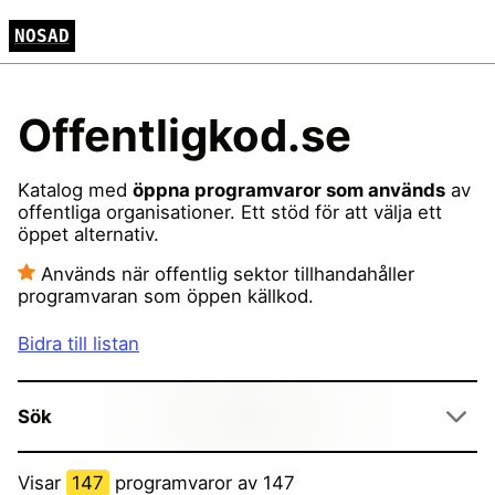
NOSAD
Offentligkod.se
Katalog med
öppna programvaror som används
av
offentliga organisationer. Ett stöd för att välja ett
öppet alternativ.
Används när offentlig sektor tillhandahåller
programvaran som öppen källkod.
Bidra till listan
Sök
Visar
147
programvaror av 147