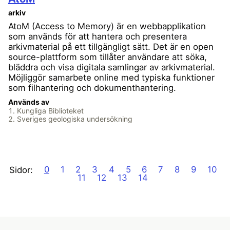
arkiv
AtoM (Access to Memory) är en webbapplikation
som används för att hantera och presentera
arkivmaterial på ett tillgängligt sätt. Det är en open
source-plattform som tillåter användare att söka,
bläddra och visa digitala samlingar av arkivmaterial.
Möjliggör samarbete online med typiska funktioner
som filhantering och dokumenthantering.
Används av
Kungliga Biblioteket
Sveriges geologiska undersökning
Sidor:
0
1
2
3
4
5
6
7
8
9
10
11
12
13
14