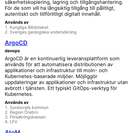
säkerhetskopiering, lagring och tillgångshantering.
För de som vill ha långsiktig tillgång till pålitligt,
autentiskt och tillförlitligt digitalt innehåll.
Används av
Kungliga Biblioteket
Sveriges geologiska undersökning
ArgoCD
devops
ArgoCD är en kontinuerlig leveransplattform som
används för att automatisera distributionen av
applikationer och infrastruktur till moln- och
Kubernetes-baserade miljöer. Möjliggör
uppdateringar av applikationer och infrastruktur utan
avbrott i tjänsten. Ett typiskt GitOps-verktyg för
Kubernetes.
Används av
Sundsvalls kommun
Region Örebro
Försäkringskassan
LFV
AtoM